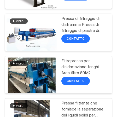
Pressa di filtraggio di
diaframma Pressa di
filtraggio di piastra di
filtraggio di tela
CONTATTO
Trattamento delle acque
reflue
Filtropressa per
disidratazione fanghi
Area filtro 80M2
CONTATTO
Pressa filtrante che
fornisce la separazione
dei liquidi solidi per