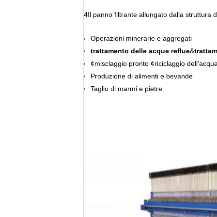
4Il panno filtrante allungato dalla struttura d
Operazioni minerarie e aggregati
trattamento delle acque reflue
&
tratta
¢misclaggio pronto ¢riciclaggio dell'acqua
Produzione di alimenti e bevande
Taglio di marmi e pietre