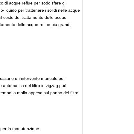
co di acque reflue per soddisfare gli
o-liquido per trattenere i solidi nelle acque
il costo del trattamento delle acque
attamento delle acque reflue più grandi,
 necessario un intervento manuale per
e automatica del filtro in zigzag può
 tempo,la molla appesa sul panno del filtro
e per la manutenzione.