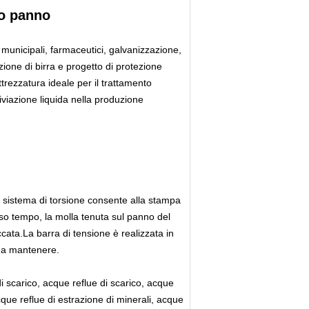
tro panno
 municipali, farmaceutici, galvanizzazione,
zione di birra e progetto di protezione
trezzatura ideale per il trattamento
iviazione liquida nella produzione
,il sistema di torsione consente alla stampa
esso tempo, la molla tenuta sul panno del
cata.La barra di tensione è realizzata in
e da mantenere.
i scarico, acque reflue di scarico, acque
cque reflue di estrazione di minerali, acque