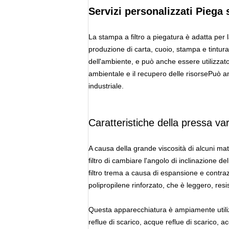
Servizi personalizzati Piega s
La stampa a filtro a piegatura è adatta per 
produzione di carta, cuoio, stampa e tintura
dell'ambiente, e può anche essere utilizzato
ambientale e il recupero delle risorsePuò an
industriale.
Caratteristiche della pressa vari
A causa della grande viscosità di alcuni mate
filtro di cambiare l'angolo di inclinazione d
filtro trema a causa di espansione e contraz
polipropilene rinforzato, che è leggero, resi
Questa apparecchiatura è ampiamente utilizza
reflue di scarico, acque reflue di scarico, a