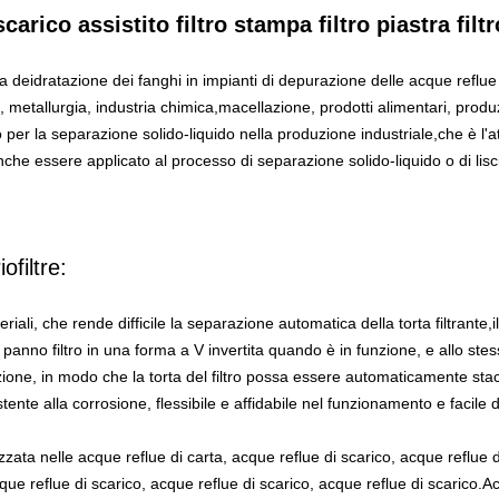
carico assistito filtro stampa filtro piastra fil
la deidratazione dei fanghi in impianti di depurazione delle acque reflue
, metallurgia, industria chimica,macellazione, prodotti alimentari, produ
 per la separazione solido-liquido nella produzione industriale,che è l'at
che essere applicato al processo di separazione solido-liquido o di lisc
ofiltre:
riali, che rende difficile la separazione automatica della torta filtrante
el panno filtro in una forma a V invertita quando è in funzione, e allo st
ione, in modo che la torta del filtro possa essere automaticamente stac
stente alla corrosione, flessibile e affidabile nel funzionamento e facil
ta nelle acque reflue di carta, acque reflue di scarico, acque reflue d
cque reflue di scarico, acque reflue di scarico, acque reflue di scarico.A