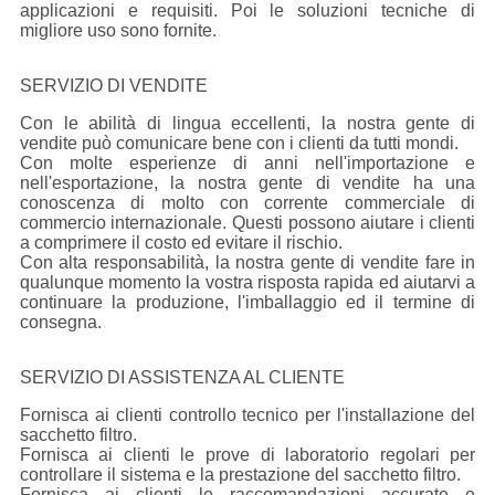
applicazioni e requisiti. Poi le soluzioni tecniche di
migliore uso sono fornite.
SERVIZIO DI VENDITE
Con le abilità di lingua eccellenti, la nostra gente di
vendite può comunicare bene con i clienti da tutti mondi.
Con molte esperienze di anni nell'importazione e
nell'esportazione, la nostra gente di vendite ha una
conoscenza di molto con corrente commerciale di
commercio internazionale. Questi possono aiutare i clienti
a comprimere il costo ed evitare il rischio.
Con alta responsabilità, la nostra gente di vendite fare in
qualunque momento la vostra risposta rapida ed aiutarvi a
continuare la produzione, l'imballaggio ed il termine di
consegna.
SERVIZIO DI ASSISTENZA AL CLIENTE
Fornisca ai clienti controllo tecnico per l'installazione del
sacchetto filtro.
Fornisca ai clienti le prove di laboratorio regolari per
controllare il sistema e la prestazione del sacchetto filtro.
Fornisca ai clienti le raccomandazioni accurate e