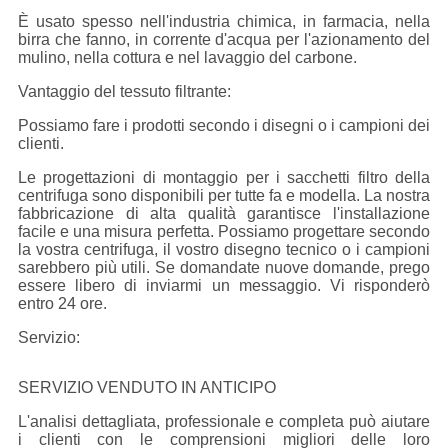
È usato spesso nell'industria chimica, in farmacia, nella
birra che fanno, in corrente d'acqua per l'azionamento del
mulino, nella cottura e nel lavaggio del carbone.
Vantaggio del tessuto filtrante:
Possiamo fare i prodotti secondo i disegni o i campioni dei
clienti.
Le progettazioni di montaggio per i sacchetti filtro della
centrifuga sono disponibili per tutte fa e modella. La nostra
fabbricazione di alta qualità garantisce l'installazione
facile e una misura perfetta. Possiamo progettare secondo
la vostra centrifuga, il vostro disegno tecnico o i campioni
sarebbero più utili. Se domandate nuove domande, prego
essere libero di inviarmi un messaggio. Vi risponderò
entro 24 ore.
Servizio:
SERVIZIO VENDUTO IN ANTICIPO
L'analisi dettagliata, professionale e completa può aiutare
i clienti con le comprensioni migliori delle loro