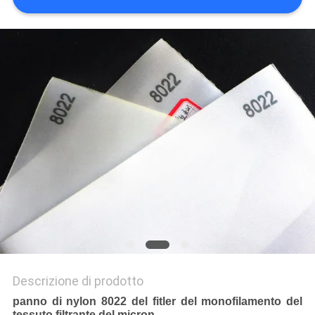
PRIVACY
POLICY
Descrizione di prodotto
panno di nylon 8022 del fitler del monofilamento del
tessuto filtrante del micron