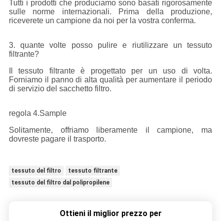
Tutti i prodotti che produciamo sono basati rigorosamente
sulle norme internazionali. Prima della produzione,
riceverete un campione da noi per la vostra conferma.
3. quante volte posso pulire e riutilizzare un tessuto
filtrante?
Il tessuto filtrante è progettato per un uso di volta.
Forniamo il panno di alta qualità per aumentare il periodo
di servizio del sacchetto filtro.
regola 4.Sample
Solitamente, offriamo liberamente il campione, ma
dovreste pagare il trasporto.
tessuto del filtro
tessuto filtrante
tessuto del filtro dal polipropilene
Ottieni il miglior prezzo per