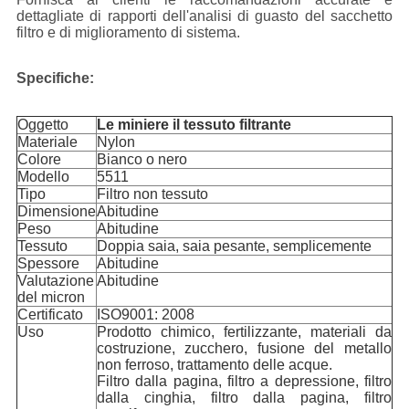
dettagliate di rapporti dell'analisi di guasto del sacchetto
filtro e di miglioramento di sistema.
Specifiche:
Oggetto
Le miniere il tessuto filtrante
Materiale
Nylon
Colore
Bianco o nero
Modello
5511
Tipo
Filtro non tessuto
Dimensione
Abitudine
Peso
Abitudine
Tessuto
Doppia saia, saia pesante, semplicemente
Spessore
Abitudine
Valutazione
Abitudine
del micron
Certificato
ISO9001: 2008
Uso
Prodotto chimico, fertilizzante, materiali da
costruzione, zucchero, fusione del metallo
non ferroso, trattamento delle acque.
Filtro dalla pagina, filtro a depressione, filtro
dalla cinghia, filtro dalla pagina, filtro