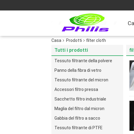
Ca
Casa
Prodotti
filter cloth
Tutti i prodotti
fi
Tessuto filtrante della polvere
Panno della fibra di vetro
Tessuto filtrante del micron
Accessori filtro pressa
Sacchetto filtro industriale
Maglia del filtro dal micron
Gabbia del filtro a sacco
Tessuto filtrante di PTFE