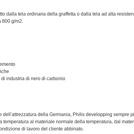
to dalla tela ordinaria della graffetta o dalla tela ad alta resiste
a 800 g/m2.
 cemento
riche
 di industria di nero di carbonio
 dell'attrezzatura della Germania, Philis developping sempre più i
ta temperatura al materiale normale della temperatura, dal materi
ondizione di lavoro del cliente abbinato.