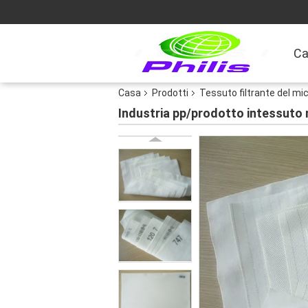
Ca
Casa
Prodotti
Tessuto filtrante del mi
Industria pp/prodotto intessuto m