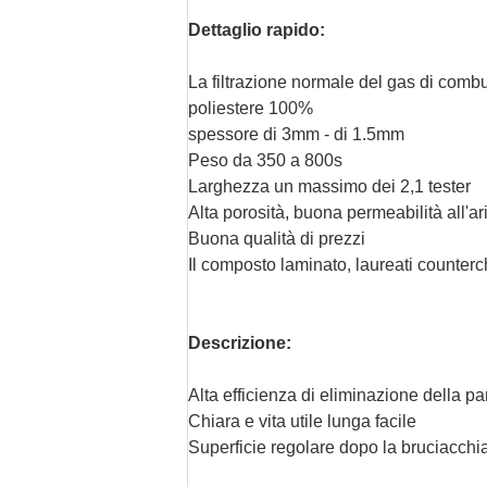
Dettaglio rapido:
La filtrazione normale del gas di combu
poliestere 100%
spessore di 3mm - di 1.5mm
Peso da 350 a 800s
Larghezza un massimo dei 2,1 tester
Alta porosità, buona permeabilità all'ar
Buona qualità di prezzi
Il composto laminato, laureati counter
Descrizione:
Alta efficienza di eliminazione della par
Chiara e vita utile lunga facile
Superficie regolare dopo la bruciacchia