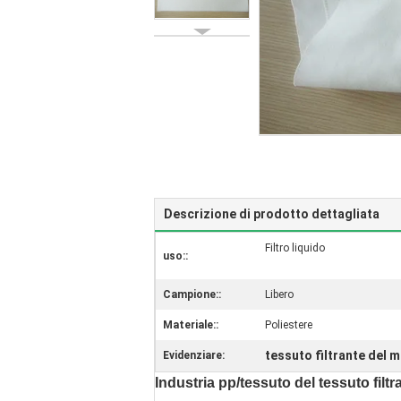
Descrizione di prodotto dettagliata
Filtro liquido
uso::
Campione::
Libero
Materiale::
Poliestere
tessuto filtrante del 
Evidenziare:
Industria pp/tessuto del tessuto filt