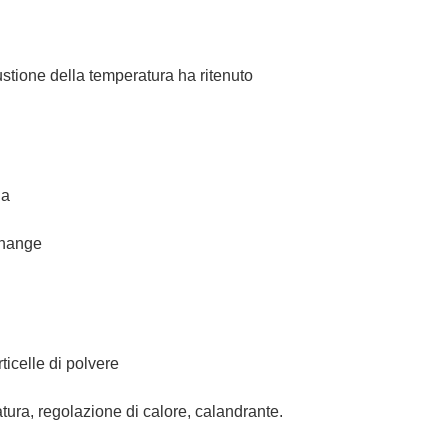
stione della temperatura ha ritenuto
ia
change
ticelle di polvere
tura, regolazione di calore, calandrante.