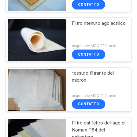
CONTATTO
Filtro ritenuto ago acrilico
negotiable MOQ:200 metri
CONTATTO
tessuto filtrante del
micron
negotiable MOQ:200 metri
CONTATTO
Filtro dal feltro dell'ago di
Nomex P84 del
poliestere