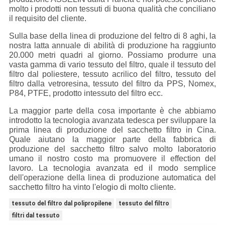
molto i prodotti non tessuti di buona qualità che conciliano
il requisito del cliente.
Sulla base della linea di produzione del feltro di 8 aghi, la
nostra latta annuale di abilità di produzione ha raggiunto
20.000 metri quadri al giorno. Possiamo produrre una
vasta gamma di vario tessuto del filtro, quale il tessuto del
filtro dal poliestere, tessuto acrilico del filtro, tessuto del
filtro dalla vetroresina, tessuto del filtro da PPS, Nomex,
P84, PTFE, prodotto intessuto del filtro ecc.
La maggior parte della cosa importante è che abbiamo
introdotto la tecnologia avanzata tedesca per sviluppare la
prima linea di produzione del sacchetto filtro in Cina.
Quale aiutano la maggior parte della fabbrica di
produzione del sacchetto filtro salvo molto laboratorio
umano il nostro costo ma promuovere il effection del
lavoro. La tecnologia avanzata ed il modo semplice
dell'operazione della linea di produzione automatica del
sacchetto filtro ha vinto l'elogio di molto cliente.
tessuto del filtro dal polipropilene
tessuto del filtro
filtri dal tessuto