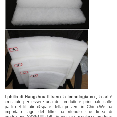
I philis di Hangzhou filtrano la tecnologia co., la srl
è
cresciuto per essere una del produttore principale sulle
parti del filtration&spare della polvere in China.We ha
importato l'ago del filtro ha ritenuto che linea di
produzione ASSELIN dalla Francia e noi potesse produrre