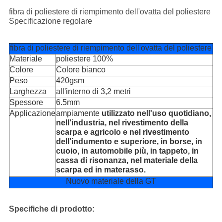
fibra di poliestere di riempimento dell'ovatta del poliestere
Specificazione regolare
fibra di poliestere di riempimento dell'ovatta del poliestere
Materiale
poliestere 100%
Colore
Colore bianco
Peso
420gsm
Larghezza
all'interno di 3,2 metri
Spessore
6.5mm
Applicazione
ampiamente
utilizzato nell'uso quotidiano,
nell'industria, nel rivestimento della
scarpa e agricolo e nel rivestimento
dell'indumento e superiore, in borse, in
cuoio, in automobile più, in tappeto, in
cassa di risonanza, nel materiale della
scarpa ed in materasso.
Nuovo materiale della GT
Specifiche di prodotto: