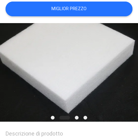
PRIVACY
MIGLIOR PREZZO
POLICY
Descrizione di prodotto