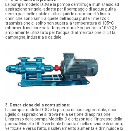
La pompa modello D.DG è la pompa centrifuga multistadio ad
aspirazione singola, adatta per il pompaggio di acqua pulita
senza particelle solide o altri liquidi le cui proprietà fisico-
chimiche sono simili a quelle dell'acqua pulita.Il mezzo di
trasmissione di solito non supera la temperatura di 105ºC
(altrimenti indicare se la temperatura è superiore a 105°C).È
ampiamente utilizzato per l'acqua di alimentazione di città,
campagna, industria e caldaie.
3. Descrizione della costruzione:
La pompa modello D.DG è la pompa di tipo segmentale, il cui
ugello di aspirazione si trova nella sezione di aspirazione.
L'ingresso della pompa Modello-D è orizzontale, l'ingresso della
pompa Modello-DG è verticale.L'uscita è nella sezione di uscita,
verticale e verso l'alto, il sollevamento aumenta e diminuisce lo