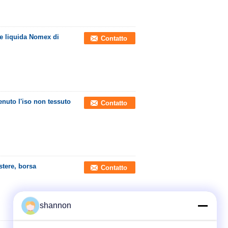
one liquida Nomex di
Contatto
itenuto l'iso non tessuto
Contatto
stere, borsa
Contatto
shannon