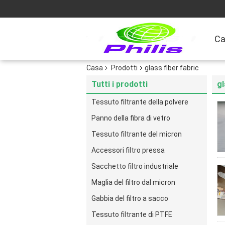
Ca
Casa
Prodotti
glass fiber fabric
Tutti i prodotti
gl
Tessuto filtrante della polvere
Panno della fibra di vetro
Tessuto filtrante del micron
Accessori filtro pressa
Sacchetto filtro industriale
Maglia del filtro dal micron
Gabbia del filtro a sacco
Tessuto filtrante di PTFE