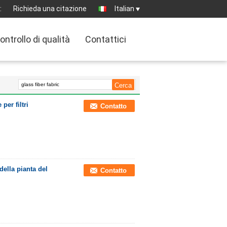
:
Richieda una citazione
Italian
ontrollo di qualità
Contattici
per filtri
Contatto
della pianta del
Contatto