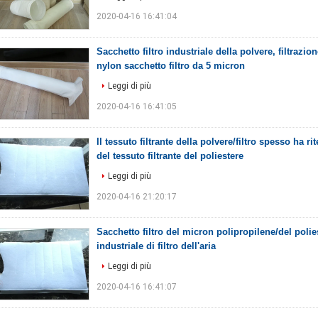
2020-04-16 16:41:04
Sacchetto filtro industriale della polvere, filtrazi
nylon sacchetto filtro da 5 micron
Leggi di più
2020-04-16 16:41:05
Il tessuto filtrante della polvere/filtro spesso ha r
del tessuto filtrante del poliestere
Leggi di più
2020-04-16 21:20:17
Sacchetto filtro del micron polipropilene/del polie
industriale di filtro dell'aria
Leggi di più
2020-04-16 16:41:07