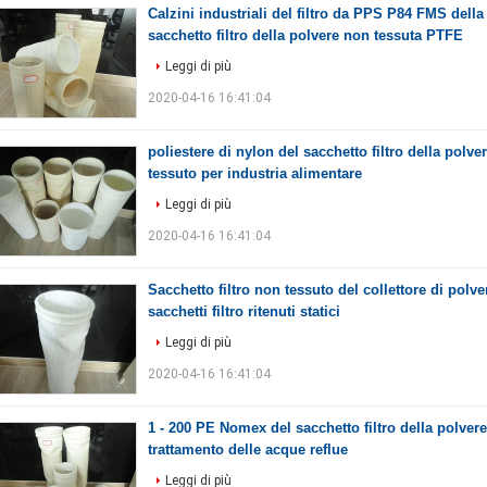
Calzini industriali del filtro da PPS P84 FMS del
sacchetto filtro della polvere non tessuta PTFE
Leggi di più
2020-04-16 16:41:04
poliestere di nylon del sacchetto filtro della polv
tessuto per industria alimentare
Leggi di più
2020-04-16 16:41:04
Sacchetto filtro non tessuto del collettore di polve
sacchetti filtro ritenuti statici
Leggi di più
2020-04-16 16:41:04
1 - 200 PE Nomex del sacchetto filtro della polver
trattamento delle acque reflue
Leggi di più